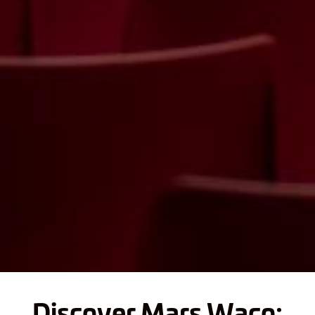
Discover Mars Waco: